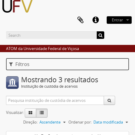
Entrar
ATOM da Universidade Federal de Viçosa
Filtros
Mostrando 3 resultados
Instituição de custódia de acervos
Visualizar:
Direção:
Ascendente
Ordenar por:
Data modificada