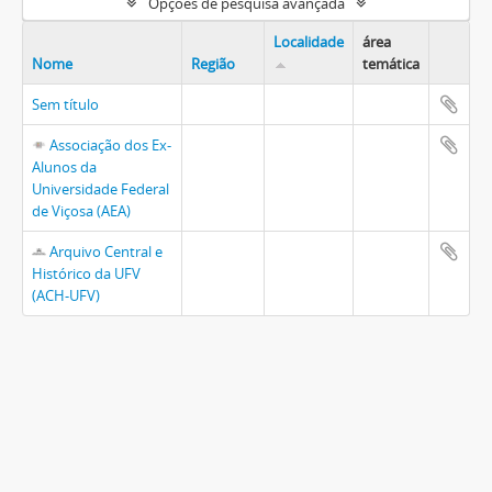
Opções de pesquisa avançada
Localidade
área
Nome
Região
temática
Sem título
Associação dos Ex-
Alunos da
Universidade Federal
de Viçosa (AEA)
Arquivo Central e
Histórico da UFV
(ACH-UFV)