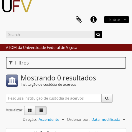
Entrar
ATOM da Universidade Federal de Viçosa
Filtros
Mostrando 0 resultados
Instituição de custódia de acervos
Visualizar:
Direção:
Ascendente
Ordenar por:
Data modificada