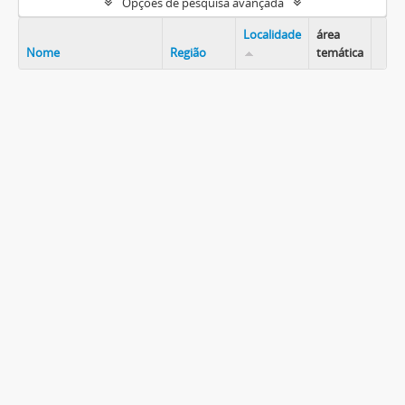
Opções de pesquisa avançada
Localidade
área
Nome
Região
temática