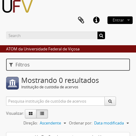
Entrar
ATOM da Universidade Federal de Viçosa
Filtros
Mostrando 0 resultados
Instituição de custódia de acervos
Visualizar:
Direção:
Ascendente
Ordenar por:
Data modificada