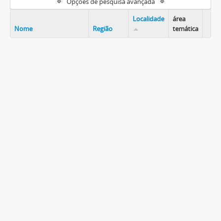
Opções de pesquisa avançada
Localidade
área
Nome
Região
temática