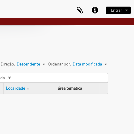
Entrar
Direção:
Descendente
Ordenar por:
Data modificada
ada
Localidade
área temática