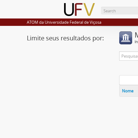
ATOM da Universidade Federal de Viçosa
Limite seus resultados por:
I
Nome