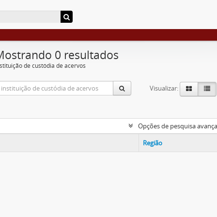
Mostrando 0 resultados
nstituição de custódia de acervos
Visualizar:
Opções de pesquisa avanç
Região