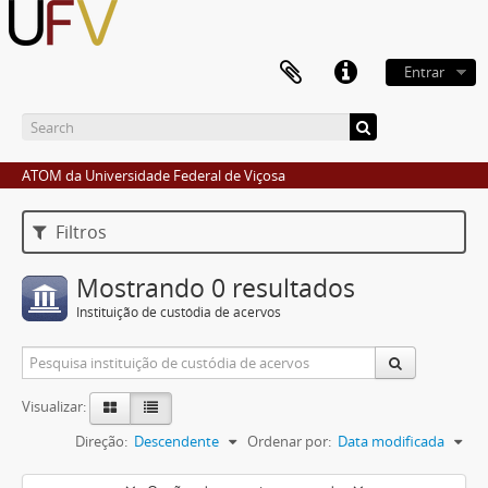
Entrar
ATOM da Universidade Federal de Viçosa
Filtros
Mostrando 0 resultados
Instituição de custódia de acervos
Visualizar:
Direção:
Descendente
Ordenar por:
Data modificada