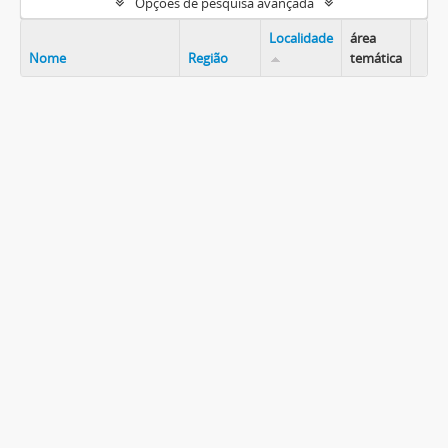
Opções de pesquisa avançada
Localidade
área
Nome
Região
temática