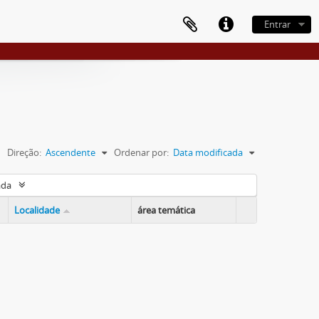
Entrar
Direção:
Ascendente
Ordenar por:
Data modificada
ada
Localidade
área temática