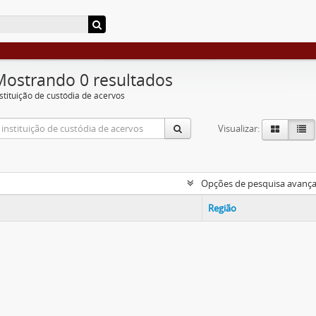
Mostrando 0 resultados
nstituição de custódia de acervos
Visualizar:
Opções de pesquisa avanç
Região