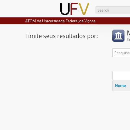
ATOM da Universidade Federal de Viçosa
Limite seus resultados por:
I
Nome