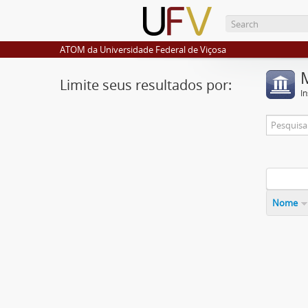
ATOM da Universidade Federal de Viçosa
Limite seus resultados por:
I
Nome