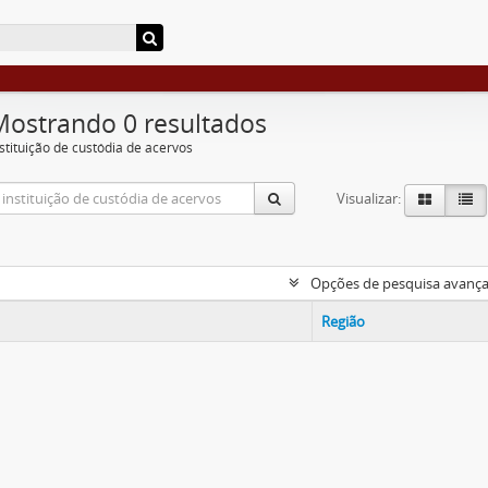
Mostrando 0 resultados
nstituição de custódia de acervos
Visualizar:
Opções de pesquisa avanç
Região