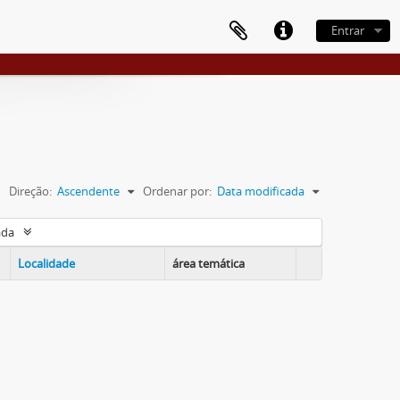
Entrar
Direção:
Ascendente
Ordenar por:
Data modificada
ada
Localidade
área temática