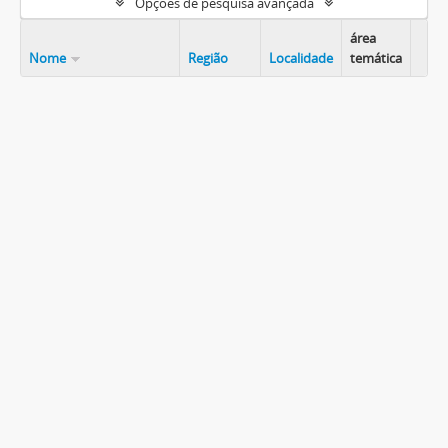
Opções de pesquisa avançada
área
Nome
Região
Localidade
temática