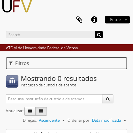
Entrar
ATOM da Universidade Federal de Viçosa
Filtros
Mostrando 0 resultados
Instituição de custódia de acervos
Visualizar:
Direção:
Ascendente
Ordenar por:
Data modificada