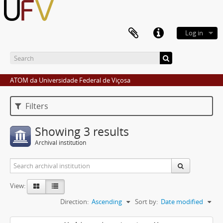
Log in
ATOM da Universidade Federal de Viçosa
Filters
Showing 3 results
Archival institution
View:
Direction:
Ascending
Sort by:
Date modified