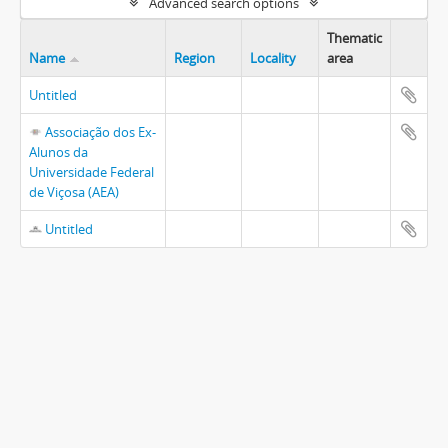
Advanced search options
Thematic
Name
Region
Locality
area
Untitled
Associação dos Ex-
Alunos da
Universidade Federal
de Viçosa (AEA)
Untitled