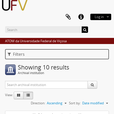
Log in
ATOM da Universidade Federal de Viçosa
Filters
Showing 10 results
Archival institution
View:
Direction:
Ascending
Sort by:
Date modified