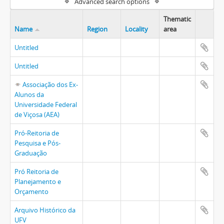
Advanced search options
Thematic
Name
Region
Locality
area
Untitled
Untitled
Associação dos Ex-
Alunos da
Universidade Federal
de Viçosa (AEA)
Pró-Reitoria de
Pesquisa e Pós-
Graduação
Pró Reitoria de
Planejamento e
Orçamento
Arquivo Histórico da
UFV