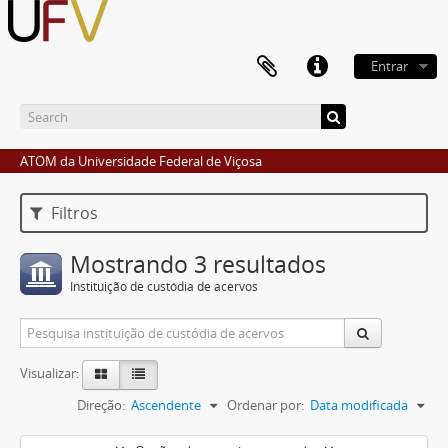
Entrar
ATOM da Universidade Federal de Viçosa
Filtros
Mostrando 3 resultados
Instituição de custódia de acervos
Visualizar:
Direção:
Ascendente
Ordenar por:
Data modificada