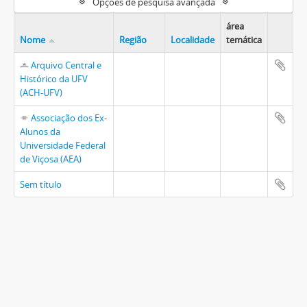
Opções de pesquisa avançada
área
Nome
Região
Localidade
temática
Arquivo Central e
Histórico da UFV
(ACH-UFV)
Associação dos Ex-
Alunos da
Universidade Federal
de Viçosa (AEA)
Sem título