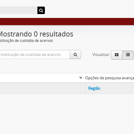
Mostrando 0 resultados
nstituição de custódia de acervos
Visualizar:
Opções de pesquisa avanç
Região