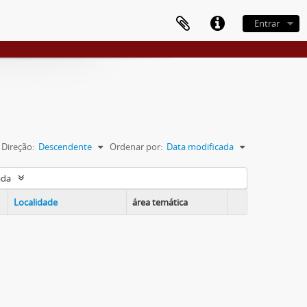
Entrar
Direção:
Descendente
Ordenar por:
Data modificada
ada
Localidade
área temática