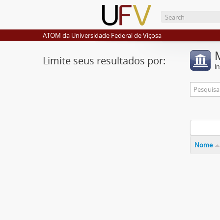
ATOM da Universidade Federal de Viçosa
Limite seus resultados por:
I
Nome