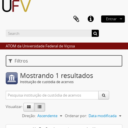
Entrar
ATOM da Universidade Federal de Viçosa
Filtros
Mostrando 1 resultados
Instituição de custódia de acervos
Visualizar:
Direção:
Ascendente
Ordenar por:
Data modificada