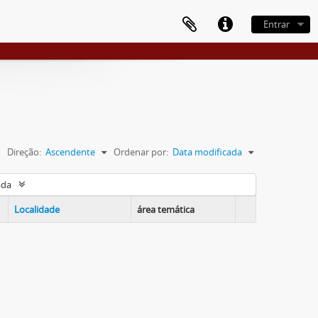
Entrar
Direção:
Ascendente
Ordenar por:
Data modificada
ada
Localidade
área temática