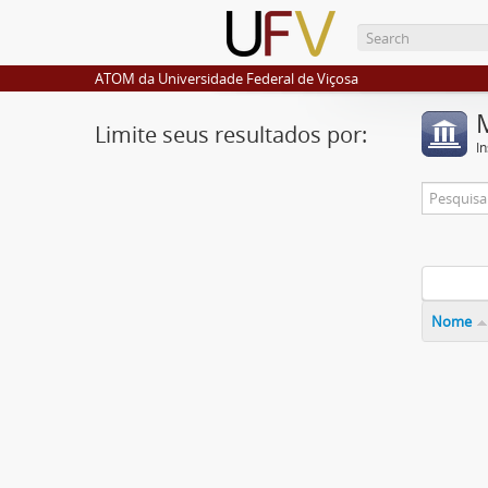
ATOM da Universidade Federal de Viçosa
Limite seus resultados por:
I
Nome