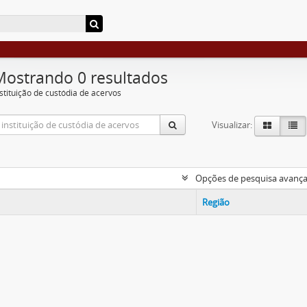
Mostrando 0 resultados
nstituição de custódia de acervos
Visualizar:
Opções de pesquisa avanç
Região