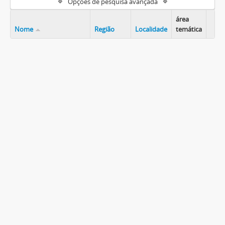
Opções de pesquisa avançada
área
Nome
Região
Localidade
temática