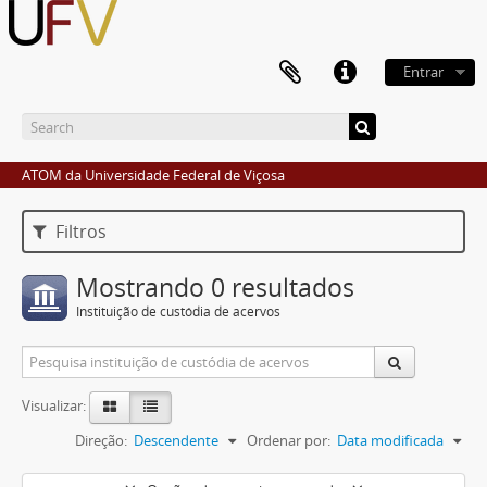
Entrar
ATOM da Universidade Federal de Viçosa
Filtros
Mostrando 0 resultados
Instituição de custódia de acervos
Visualizar:
Direção:
Descendente
Ordenar por:
Data modificada