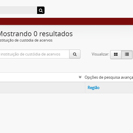
Mostrando 0 resultados
nstituição de custódia de acervos
Visualizar:
Opções de pesquisa avanç
Região