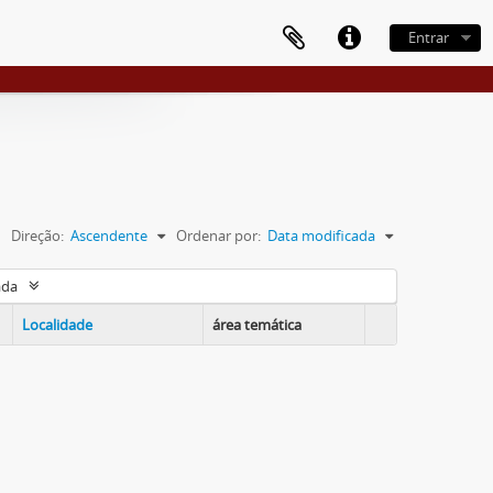
Entrar
Direção:
Ascendente
Ordenar por:
Data modificada
ada
Localidade
área temática