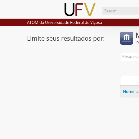
ATOM da Universidade Federal de Viçosa
Limite seus resultados por:
I
Nome