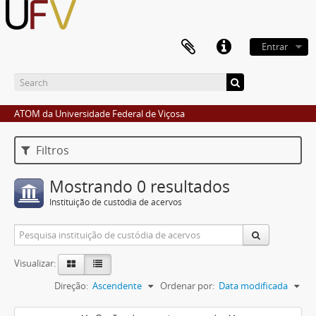
Entrar
ATOM da Universidade Federal de Viçosa
Filtros
Mostrando 0 resultados
Instituição de custódia de acervos
Visualizar:
Direção:
Ascendente
Ordenar por:
Data modificada