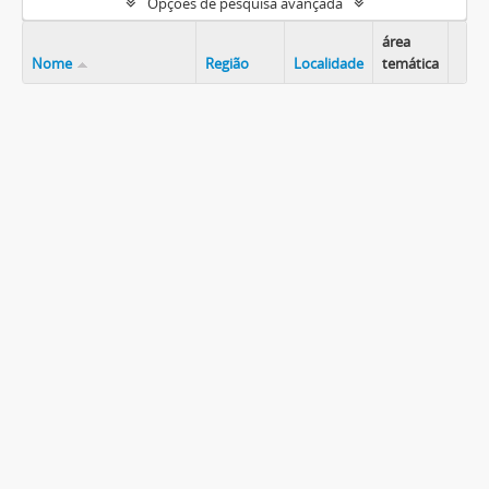
Opções de pesquisa avançada
área
Nome
Região
Localidade
temática