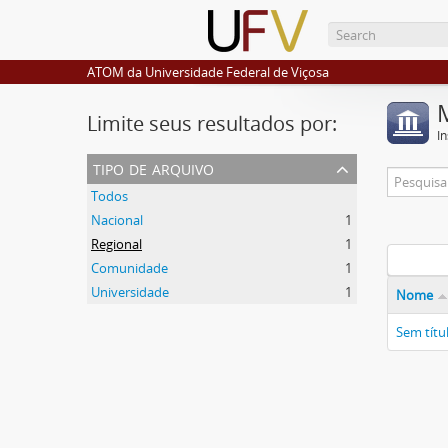
ATOM da Universidade Federal de Viçosa
Limite seus resultados por:
I
tipo de arquivo
Todos
Nacional
1
Regional
1
Comunidade
1
Universidade
1
Nome
Sem títu