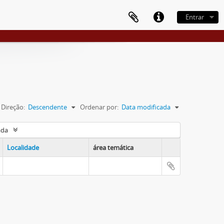
Entrar
Direção:
Descendente
Ordenar por:
Data modificada
ada
Localidade
área temática