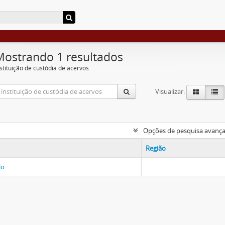
Mostrando 1 resultados
nstituição de custódia de acervos
Visualizar:
Opções de pesquisa avanç
Região
lo