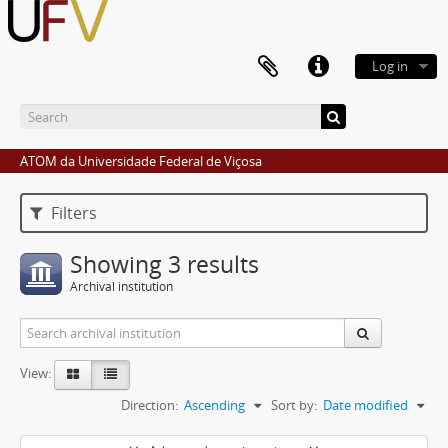
Log in
ATOM da Universidade Federal de Viçosa
Filters
Showing 3 results
Archival institution
View:
Direction:
Ascending
Sort by:
Date modified