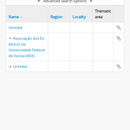
Advanced search options
Thematic
Name
Region
Locality
area
Untitled
Associação dos Ex-
Alunos da
Universidade Federal
de Viçosa (AEA)
Untitled