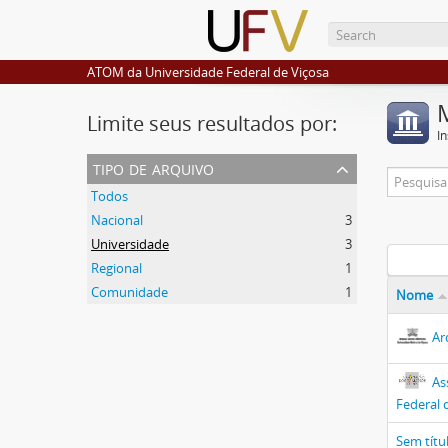
ATOM da Universidade Federal de Viçosa
Limite seus resultados por:
I
tipo de arquivo
Todos
Nacional
3
Universidade
3
Regional
1
Comunidade
1
Nome
Ar
As
Federal 
Sem títu