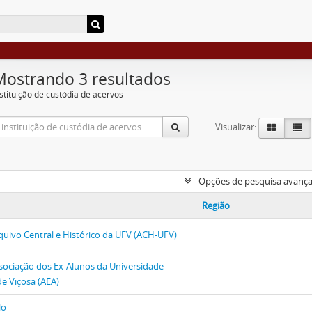
Mostrando 3 resultados
nstituição de custódia de acervos
Visualizar:
Opções de pesquisa avanç
Região
quivo Central e Histórico da UFV (ACH-UFV)
sociação dos Ex-Alunos da Universidade
de Viçosa (AEA)
lo