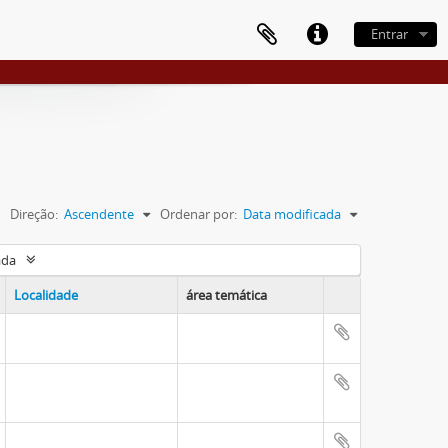
Entrar
Direção:
Ascendente
Ordenar por:
Data modificada
ada
Localidade
área temática