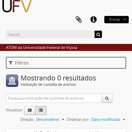
Entrar
ATOM da Universidade Federal de Viçosa
Filtros
Mostrando 0 resultados
Instituição de custódia de acervos
Visualizar:
Direção:
Descendente
Ordenar por:
Data modificada