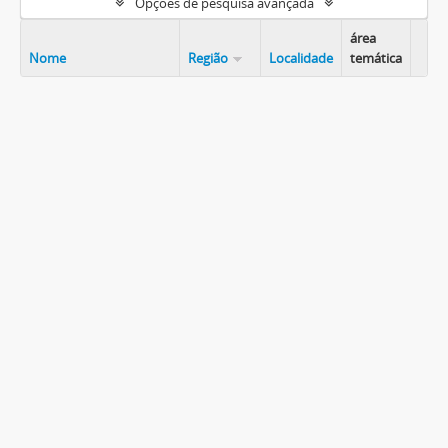
Opções de pesquisa avançada
área
Nome
Região
Localidade
temática