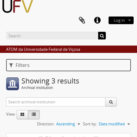
Log in
ATOM da Universidade Federal de Viçosa
Filters
Showing 3 results
Archival institution
View:
Direction:
Ascending
Sort by:
Date modified