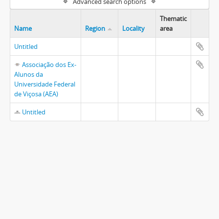
Advanced search options
Thematic
Name
Region
Locality
area
Untitled
Associação dos Ex-
Alunos da
Universidade Federal
de Viçosa (AEA)
Untitled