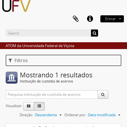
Entrar
ATOM da Universidade Federal de Viçosa
Filtros
Mostrando 1 resultados
Instituição de custódia de acervos
Visualizar:
Direção:
Descendente
Ordenar por:
Data modificada