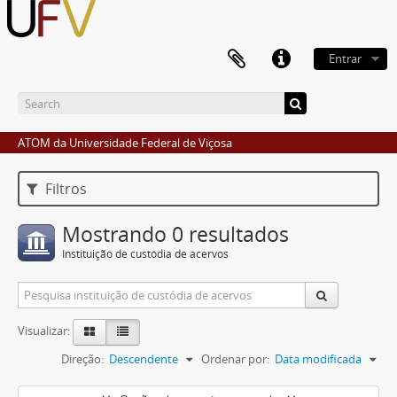
Entrar
ATOM da Universidade Federal de Viçosa
Filtros
Mostrando 0 resultados
Instituição de custódia de acervos
Visualizar:
Direção:
Descendente
Ordenar por:
Data modificada