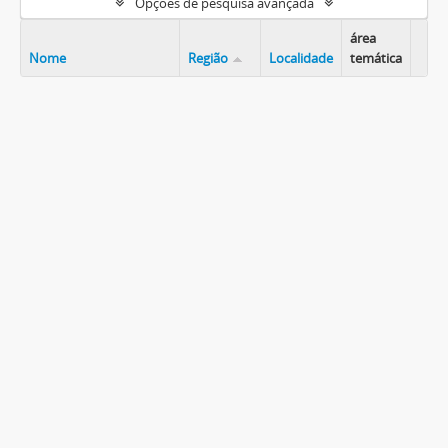
Opções de pesquisa avançada
área
Nome
Região
Localidade
temática