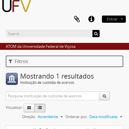
Entrar
ATOM da Universidade Federal de Viçosa
Filtros
Mostrando 1 resultados
Instituição de custódia de acervos
Visualizar:
Direção:
Ascendente
Ordenar por:
Data modificada