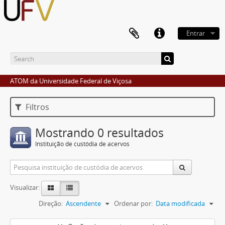
Entrar
ATOM da Universidade Federal de Viçosa
Filtros
Mostrando 0 resultados
Instituição de custódia de acervos
Visualizar:
Direção:
Ascendente
Ordenar por:
Data modificada