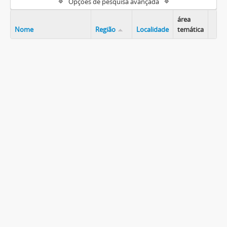
Opções de pesquisa avançada
área
Nome
Região
Localidade
temática