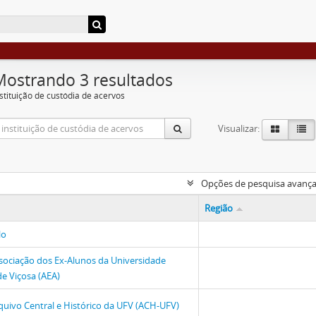
Mostrando 3 resultados
nstituição de custódia de acervos
Visualizar:
Opções de pesquisa avanç
Região
lo
sociação dos Ex-Alunos da Universidade
de Viçosa (AEA)
quivo Central e Histórico da UFV (ACH-UFV)