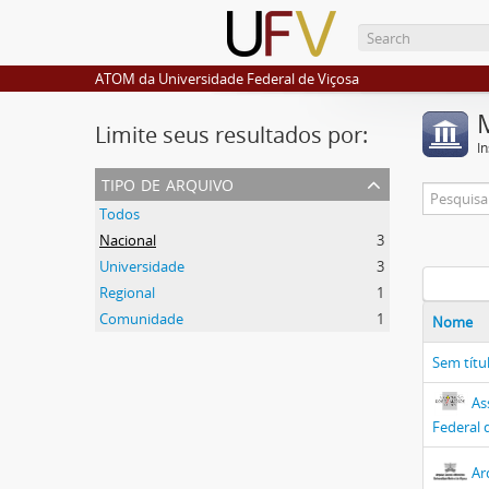
ATOM da Universidade Federal de Viçosa
Limite seus resultados por:
I
tipo de arquivo
Todos
Nacional
3
Universidade
3
Regional
1
Comunidade
1
Nome
Sem títu
As
Federal 
Ar