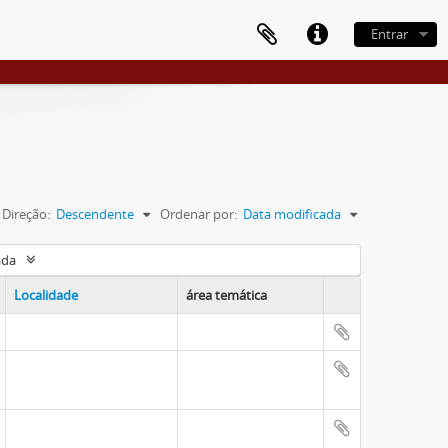
Entrar
Direção:
Descendente
Ordenar por:
Data modificada
ada
Localidade
área temática