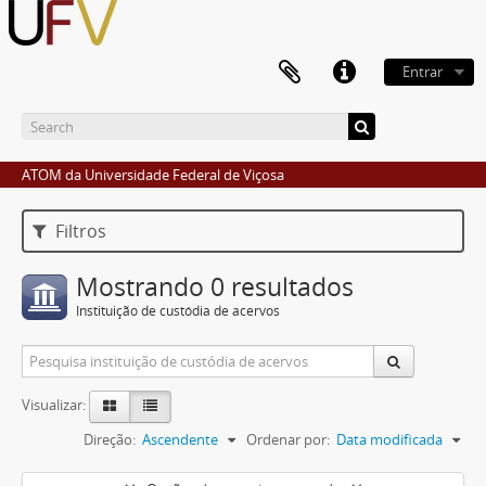
Entrar
ATOM da Universidade Federal de Viçosa
Filtros
Mostrando 0 resultados
Instituição de custódia de acervos
Visualizar:
Direção:
Ascendente
Ordenar por:
Data modificada