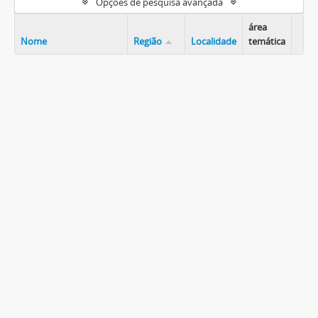
Opções de pesquisa avançada
área
Nome
Região
Localidade
temática