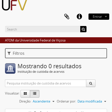
Entrar
ATOM da Universidade Federal de Viçosa
Filtros
Mostrando 0 resultados
Instituição de custódia de acervos
Visualizar:
Direção:
Ascendente
Ordenar por:
Data modificada