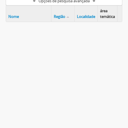
Opções de pesquisa avançada
área
Nome
Região
Localidade
temática