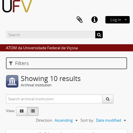
Log in
ATOM da Universidade Federal de Viçosa
Filters
Showing 10 results
Archival institution
View:
Direction:
Ascending
Sort by:
Date modified