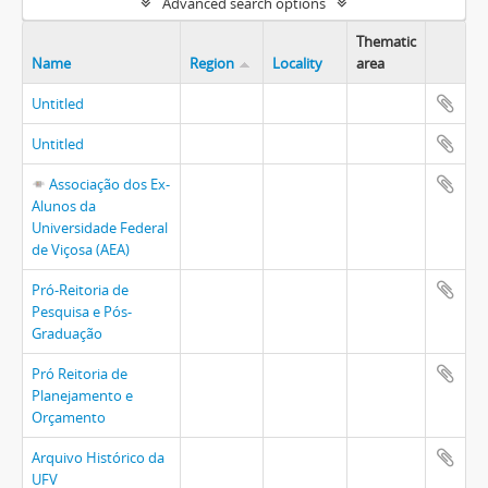
Advanced search options
Thematic
Name
Region
Locality
area
Untitled
Untitled
Associação dos Ex-
Alunos da
Universidade Federal
de Viçosa (AEA)
Pró-Reitoria de
Pesquisa e Pós-
Graduação
Pró Reitoria de
Planejamento e
Orçamento
Arquivo Histórico da
UFV