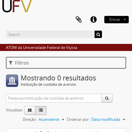
Entrar
ATOM da Universidade Federal de Viçosa
Filtros
Mostrando 0 resultados
Instituição de custódia de acervos
Visualizar:
Direção:
Ascendente
Ordenar por:
Data modificada