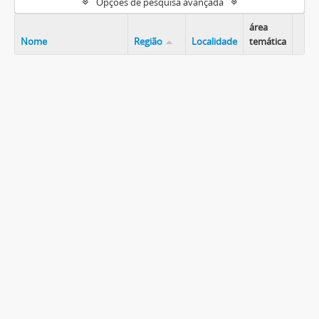
Opções de pesquisa avançada
área
Nome
Região
Localidade
temática