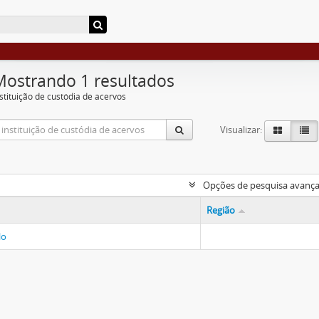
Mostrando 1 resultados
nstituição de custódia de acervos
Visualizar:
Opções de pesquisa avanç
Região
lo