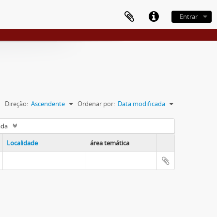
Entrar
Direção:
Ascendente
Ordenar por:
Data modificada
ada
Localidade
área temática