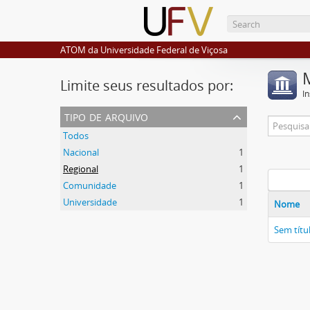
ATOM da Universidade Federal de Viçosa
Limite seus resultados por:
I
tipo de arquivo
Todos
Nacional
1
Regional
1
Comunidade
1
Universidade
1
Nome
Sem títu