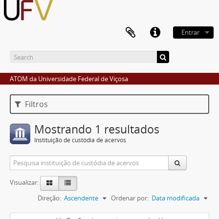
Entrar
ATOM da Universidade Federal de Viçosa
Filtros
Mostrando 1 resultados
Instituição de custódia de acervos
Visualizar:
Direção:
Ascendente
Ordenar por:
Data modificada