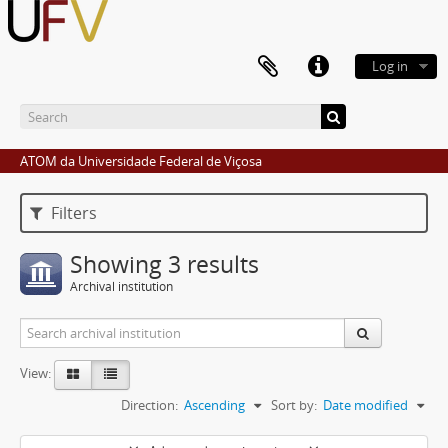
Log in
ATOM da Universidade Federal de Viçosa
Filters
Showing 3 results
Archival institution
View:
Direction:
Ascending
Sort by:
Date modified