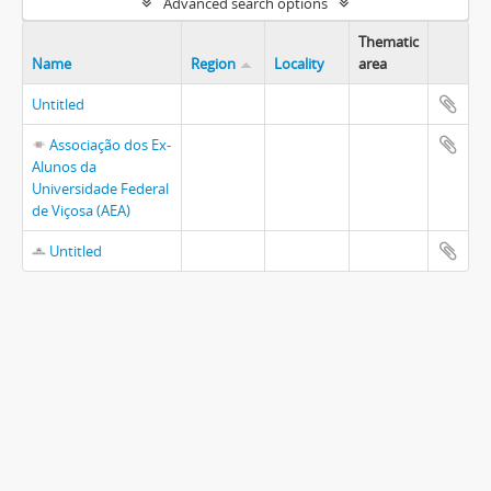
Advanced search options
Thematic
Name
Region
Locality
area
Untitled
Associação dos Ex-
Alunos da
Universidade Federal
de Viçosa (AEA)
Untitled