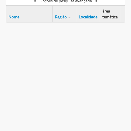
Opções de pesquisa avançada
área
Nome
Região
Localidade
temática