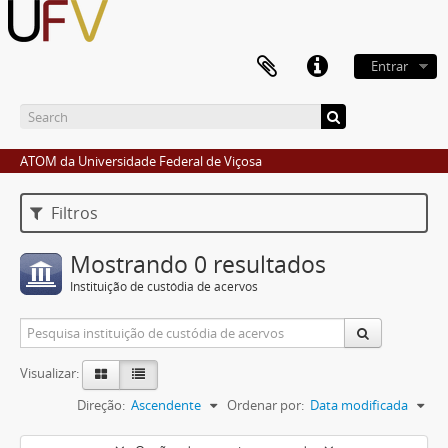
Entrar
ATOM da Universidade Federal de Viçosa
Filtros
Mostrando 0 resultados
Instituição de custódia de acervos
Visualizar:
Direção:
Ascendente
Ordenar por:
Data modificada