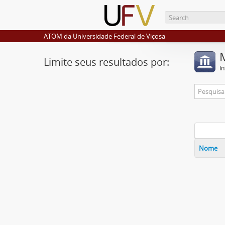
ATOM da Universidade Federal de Viçosa
Limite seus resultados por:
I
Nome