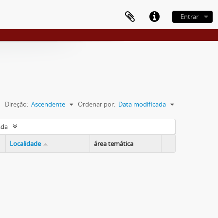
Entrar
Direção:
Ascendente
Ordenar por:
Data modificada
ada
Localidade
área temática