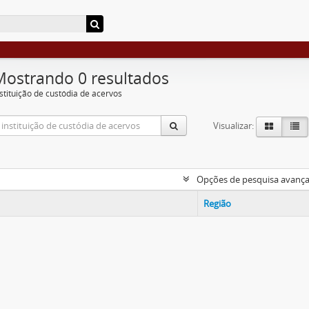
Mostrando 0 resultados
nstituição de custódia de acervos
Visualizar:
Opções de pesquisa avanç
Região