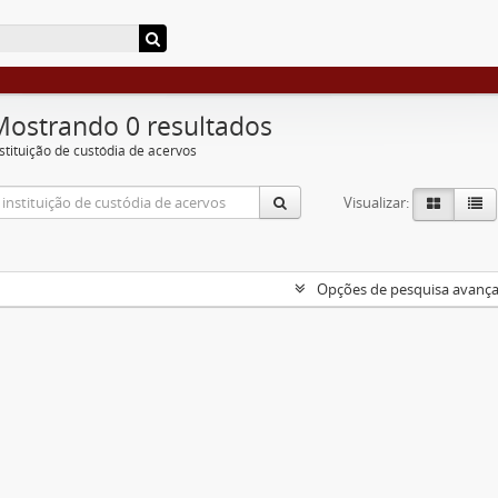
Mostrando 0 resultados
nstituição de custódia de acervos
Visualizar:
Opções de pesquisa avanç