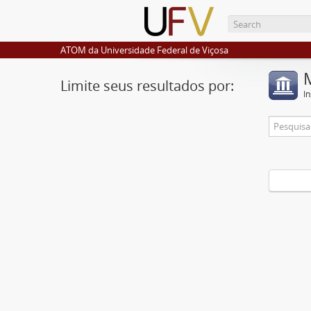
ATOM da Universidade Federal de Viçosa
Limite seus resultados por:
I