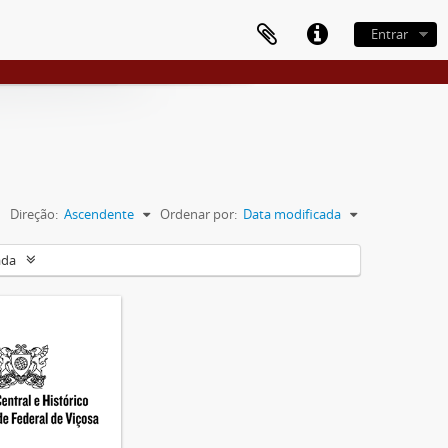
Entrar
Direção:
Ascendente
Ordenar por:
Data modificada
ada