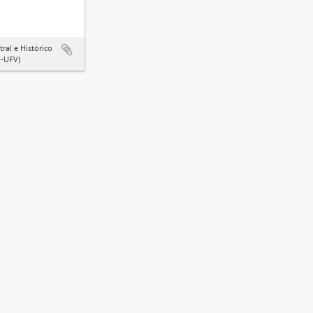
ral e Histórico
-UFV)