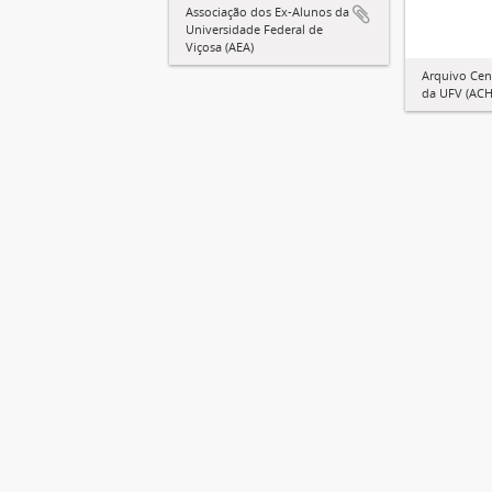
Associação dos Ex-Alunos da
Universidade Federal de
Viçosa (AEA)
Arquivo Cent
da UFV (ACH