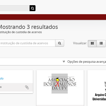
Mostrando 3 resultados
nstituição de custódia de acervos
Visualizar:
Opções de pesquisa avanç
ulo
lo