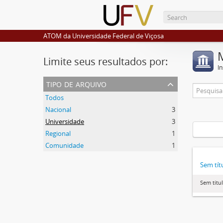
ATOM da Universidade Federal de Viçosa
Limite seus resultados por:
I
tipo de arquivo
Todos
Nacional
3
Universidade
3
Regional
1
Comunidade
1
Sem tít
Sem títu