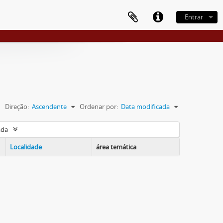
Entrar
Direção:
Ascendente
Ordenar por:
Data modificada
ada
Localidade
área temática