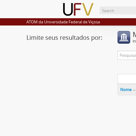
ATOM da Universidade Federal de Viçosa
Limite seus resultados por:
I
Nome