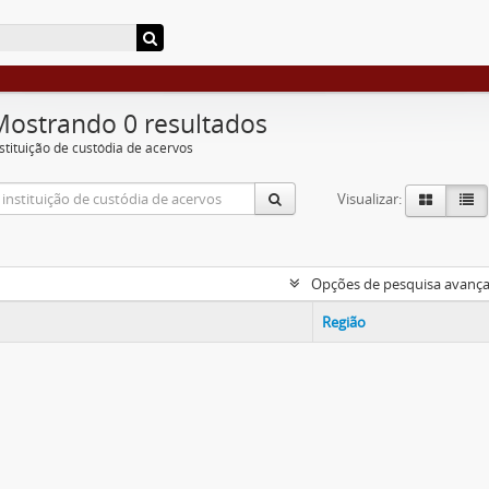
Mostrando 0 resultados
nstituição de custódia de acervos
Visualizar:
Opções de pesquisa avanç
Região