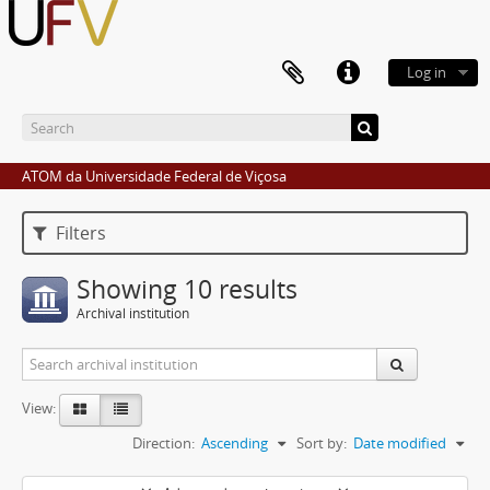
Log in
ATOM da Universidade Federal de Viçosa
Filters
Showing 10 results
Archival institution
View:
Direction:
Ascending
Sort by:
Date modified