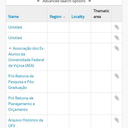
Advanced search options
Thematic
Name
Region
Locality
area
Untitled
Untitled
Associação dos Ex-
Alunos da
Universidade Federal
de Viçosa (AEA)
Pró-Reitoria de
Pesquisa e Pós-
Graduação
Pró Reitoria de
Planejamento e
Orçamento
Arquivo Histórico da
UFV