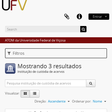
Entrar
ATOM da Universidade Federal de Viçosa
Filtros
Mostrando 3 resultados
Instituição de custódia de acervos
Visualizar:
Direção:
Ascendente
Ordenar por:
Nome