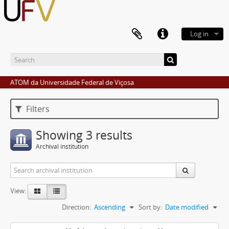
Log in
ATOM da Universidade Federal de Viçosa
Filters
Showing 3 results
Archival institution
View:
Direction:
Ascending
Sort by:
Date modified