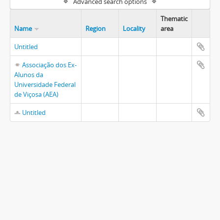
Advanced search options
Thematic
Name
Region
Locality
area
Untitled
Associação dos Ex-
Alunos da
Universidade Federal
de Viçosa (AEA)
Untitled