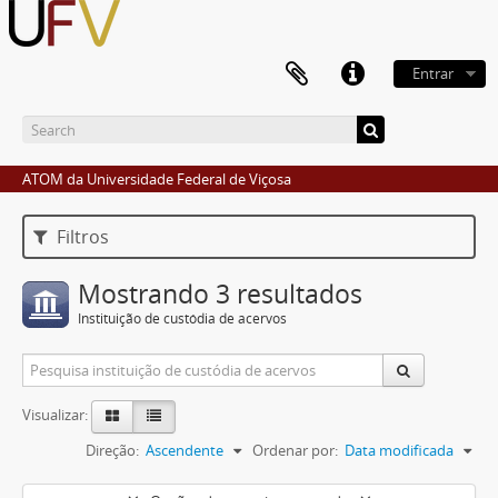
Entrar
ATOM da Universidade Federal de Viçosa
Filtros
Mostrando 3 resultados
Instituição de custódia de acervos
Visualizar:
Direção:
Ascendente
Ordenar por:
Data modificada