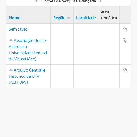
Opções de pesquisa avançada
área
Nome
Região
Localidade
temática
Sem título
Associação dos Ex-
Alunos da
Universidade Federal
de Viçosa (AEA)
Arquivo Central e
Histórico da UFV
(ACH-UFV)