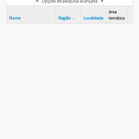
Opções de pesquisa avançada
área
Nome
Região
Localidade
temática