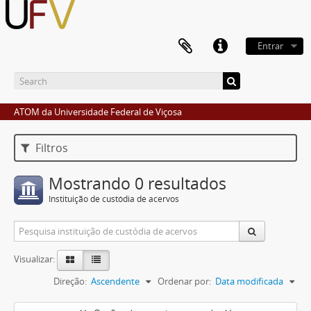
Entrar
ATOM da Universidade Federal de Viçosa
Filtros
Mostrando 0 resultados
Instituição de custódia de acervos
Visualizar:
Direção:
Ascendente
Ordenar por:
Data modificada