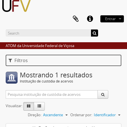
Entrar
ATOM da Universidade Federal de Viçosa
Filtros
Mostrando 1 resultados
Instituição de custódia de acervos
Visualizar:
Direção:
Ascendente
Ordenar por:
Identificador