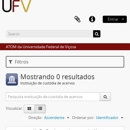
Entrar
ATOM da Universidade Federal de Viçosa
Filtros
Mostrando 0 resultados
Instituição de custódia de acervos
Visualizar:
Direção:
Ascendente
Ordenar por:
Identificador