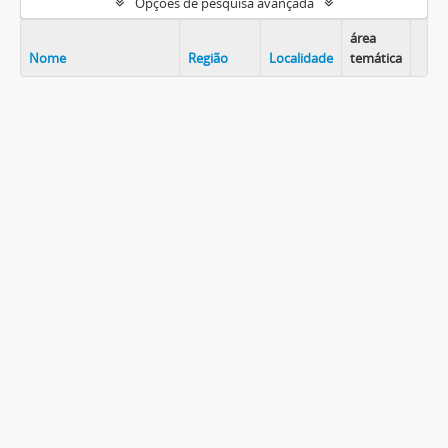
Opções de pesquisa avançada
área
Nome
Região
Localidade
temática