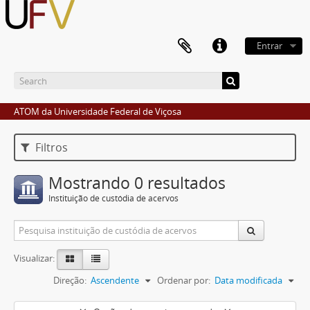
Entrar
ATOM da Universidade Federal de Viçosa
Filtros
Mostrando 0 resultados
Instituição de custódia de acervos
Visualizar:
Direção:
Ascendente
Ordenar por:
Data modificada