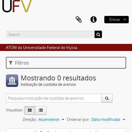
Entrar
ATOM da Universidade Federal de Viçosa
Filtros
Mostrando 0 resultados
Instituição de custódia de acervos
Visualizar:
Direção:
Ascendente
Ordenar por:
Data modificada