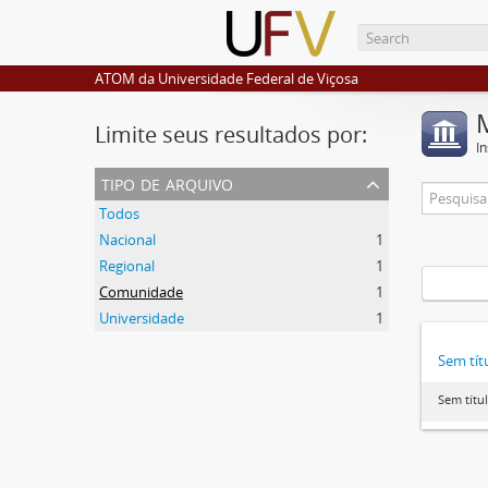
ATOM da Universidade Federal de Viçosa
Limite seus resultados por:
I
tipo de arquivo
Todos
Nacional
1
Regional
1
Comunidade
1
Universidade
1
Sem tít
Sem títu