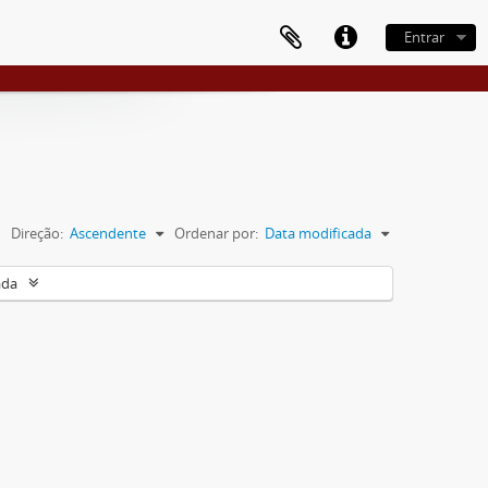
Entrar
Direção:
Ascendente
Ordenar por:
Data modificada
ada