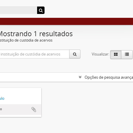
Mostrando 1 resultados
nstituição de custódia de acervos
Visualizar:
Opções de pesquisa avanç
ulo
lo