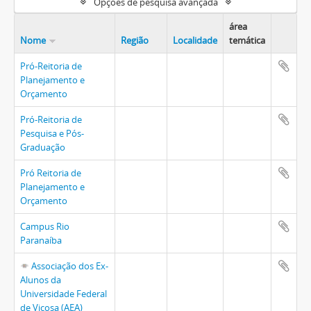
Opções de pesquisa avançada
área
Nome
Região
Localidade
temática
Pró-Reitoria de
Planejamento e
Orçamento
Pró-Reitoria de
Pesquisa e Pós-
Graduação
Pró Reitoria de
Planejamento e
Orçamento
Campus Rio
Paranaíba
Associação dos Ex-
Alunos da
Universidade Federal
de Viçosa (AEA)