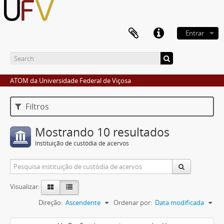
Entrar
ATOM da Universidade Federal de Viçosa
Filtros
Mostrando 10 resultados
Instituição de custódia de acervos
Visualizar:
Direção:
Ascendente
Ordenar por:
Data modificada